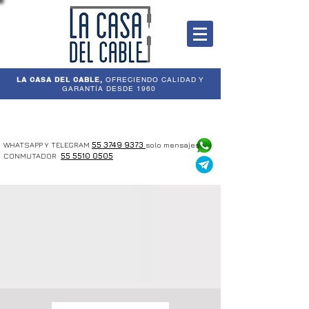
LA CASA DEL CABLE,
OFRECIENDO CALIDAD Y
GARANTÍA DESDE 1960
WHATSAPP Y TELEGRAM
55 3749 9373
solo mensajes
CONMUTADOR
55 5510 0505