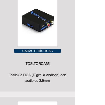
CARACTERÍSTICAS
TOSLTORCA35
Toslink a RCA (Digital a Análogo) con
audio de 3.5mm