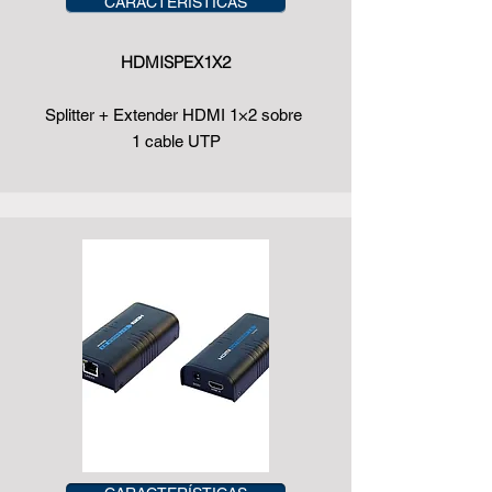
CARACTERÍSTICAS
HDMISPEX1X2
Splitter + Extender HDMI 1×2 sobre
1 cable UTP